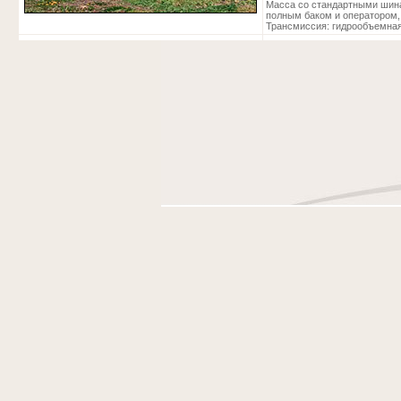
Масса со стандартными шина
полным баком и оператором, 
Трансмиссия: гидрообъемна