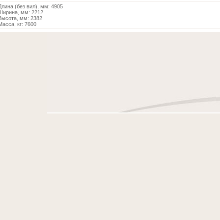
Длина (без вил), мм: 4905
Ширина, мм: 2212
Высота, мм: 2382
Масса, кг: 7600