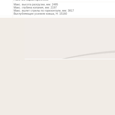
Макс. высота разгрузки, мм: 2485
Макс. глубина копания, мм: 2197
Макс. вылет стрелы по горизонтали, мм: 3817
Выглубляющее усилиле ковша, Н: 15160